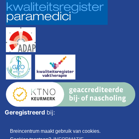
Geregistreerd
bij:
Breincentrum maakt gebruik van cookies.