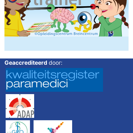
Geaccrediteerd
door: