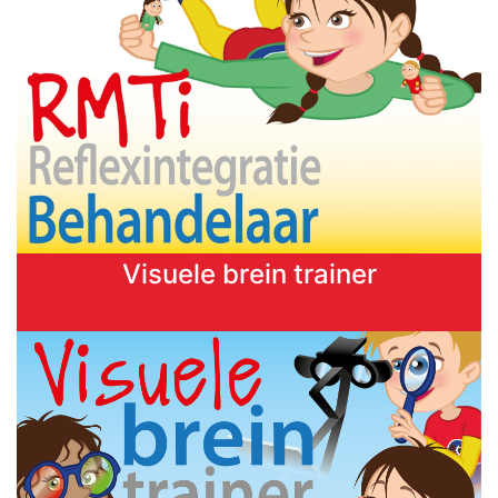
Visuele brein trainer