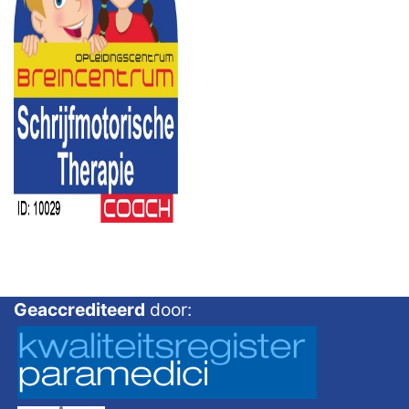
Geaccrediteerd
door: