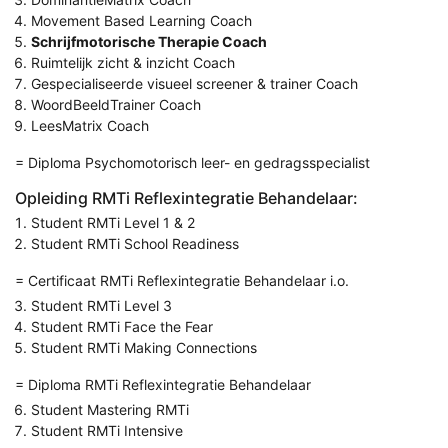
Movement Based Learning Coach
Schrijfmotorische Therapie Coach
Ruimtelijk zicht & inzicht Coach
Gespecialiseerde visueel screener & trainer Coach
WoordBeeldTrainer Coach
LeesMatrix Coach
= Diploma Psychomotorisch leer- en gedragsspecialist
Opleiding RMTi Reflexintegratie Behandelaar:
Student RMTi Level 1 & 2
Student RMTi School Readiness
= Certificaat RMTi Reflexintegratie Behandelaar i.o.
Student RMTi Level 3
Student RMTi Face the Fear
Student RMTi Making Connections
= Diploma RMTi Reflexintegratie Behandelaar
Student Mastering RMTi
Student RMTi Intensive