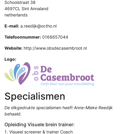
Schoolstraat 38
4697CL Sint Annaland
netherlands
E-mail:
a.reedijk@octho.nl
Telefoonnummer:
0166657044
Website:
http://www.obsdecasembroot.nl
Logo:
Specialismen
De dikgedrukte specialismen heeft Anne-Mieke Reedijk
behaald.
Opleiding Visuele brein trainer:
Visueel screener & trainer Coach