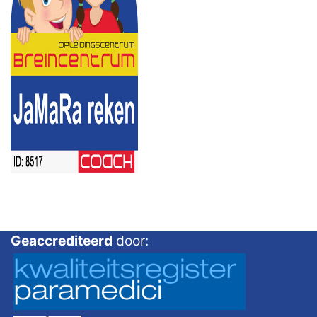
Geaccrediteerd
door: