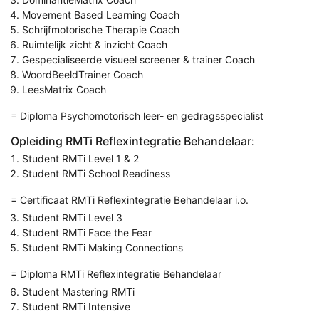
Movement Based Learning Coach
Schrijfmotorische Therapie Coach
Ruimtelijk zicht & inzicht Coach
Gespecialiseerde visueel screener & trainer Coach
WoordBeeldTrainer Coach
LeesMatrix Coach
= Diploma Psychomotorisch leer- en gedragsspecialist
Opleiding RMTi Reflexintegratie Behandelaar:
Student RMTi Level 1 & 2
Student RMTi School Readiness
= Certificaat RMTi Reflexintegratie Behandelaar i.o.
Student RMTi Level 3
Student RMTi Face the Fear
Student RMTi Making Connections
= Diploma RMTi Reflexintegratie Behandelaar
Student Mastering RMTi
Student RMTi Intensive