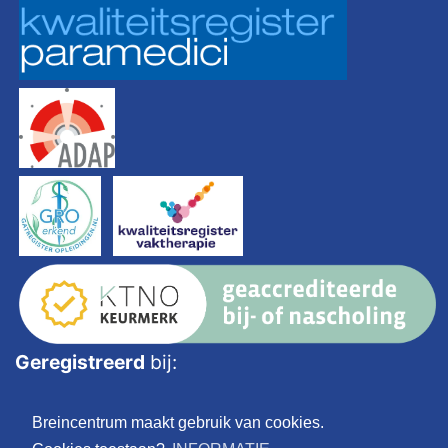
Geregistreerd
bij:
Breincentrum maakt gebruik van cookies.