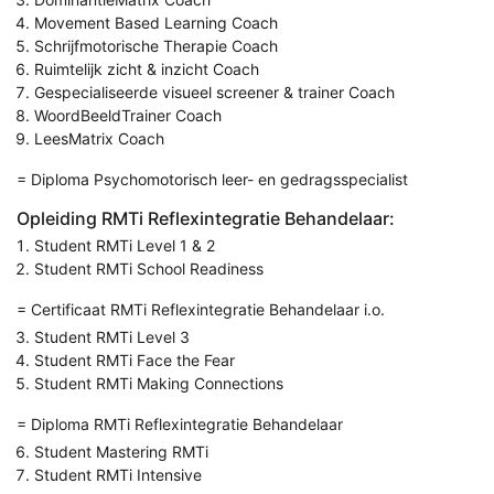
Movement Based Learning Coach
Schrijfmotorische Therapie Coach
Ruimtelijk zicht & inzicht Coach
Gespecialiseerde visueel screener & trainer Coach
WoordBeeldTrainer Coach
LeesMatrix Coach
= Diploma Psychomotorisch leer- en gedragsspecialist
Opleiding RMTi Reflexintegratie Behandelaar:
Student RMTi Level 1 & 2
Student RMTi School Readiness
= Certificaat RMTi Reflexintegratie Behandelaar i.o.
Student RMTi Level 3
Student RMTi Face the Fear
Student RMTi Making Connections
= Diploma RMTi Reflexintegratie Behandelaar
Student Mastering RMTi
Student RMTi Intensive