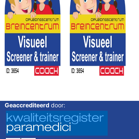
Geaccrediteerd
door: