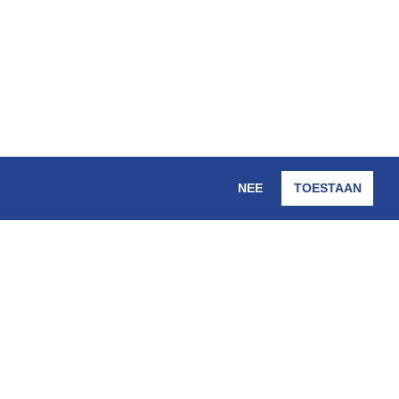
NEE
TOESTAAN