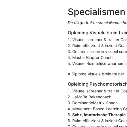
Specialismen
De dikgedrukte specialismen he
Opleiding Visuele brein trai
Visueel screener & trainer Co
Ruimtelijk zicht & inzicht Coa
Gespecialiseerde visueel scr
Master Bioptor Coach
Visueel Ruimtelijke waarnem
= Diploma Visuele brein trainer
Opleiding Psychomotorisch 
Visueel screener & trainer Co
JaMaRa Rekencoach
DominantieMatrix Coach
Movement Based Learning C
Schrijfmotorische Therapie
Ruimtelijk zicht & inzicht Coa
Gespecialiseerde visueel scr