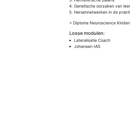
Genetische oorzaken van lee
Hersennetwerken in de prakti
= Diploma Neuroscience Kinder
Losse modulen:
Lateralisatie Coach
Johansen-IAS