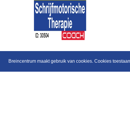
Breincentrum maakt gebruik van cookies. Cookies toestaa
Geaccrediteerd
door: