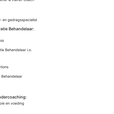
- en gedragsspecialist
ratie Behandelaar:
ess
tie Behandelaar i.o.
tions
e Behandelaar
ndercoaching:
pie en voeding