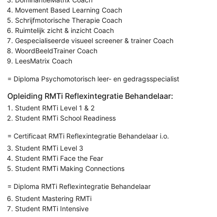
Movement Based Learning Coach
Schrijfmotorische Therapie Coach
Ruimtelijk zicht & inzicht Coach
Gespecialiseerde visueel screener & trainer Coach
WoordBeeldTrainer Coach
LeesMatrix Coach
= Diploma Psychomotorisch leer- en gedragsspecialist
Opleiding RMTi Reflexintegratie Behandelaar:
Student RMTi Level 1 & 2
Student RMTi School Readiness
= Certificaat RMTi Reflexintegratie Behandelaar i.o.
Student RMTi Level 3
Student RMTi Face the Fear
Student RMTi Making Connections
= Diploma RMTi Reflexintegratie Behandelaar
Student Mastering RMTi
Student RMTi Intensive