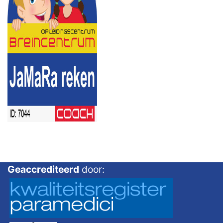
Geaccrediteerd
door: