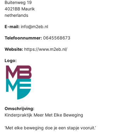
Buitenweg 19
4021BB Maurik
netherlands
E-mail:
info@m2eb.nl
Telefoonnummer:
0645568673
Website:
https://www.m2eb.nl/
Logo:
Omschrijving:
Kinderpraktijk Meer Met Elke Beweging
‘Met elke beweging doe je een stapje vooruit.’