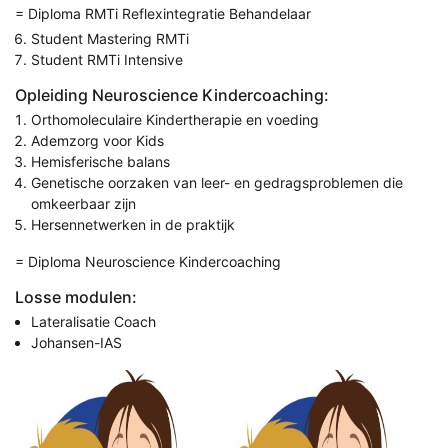
= Diploma RMTi Reflexintegratie Behandelaar
Student Mastering RMTi
Student RMTi Intensive
Opleiding Neuroscience Kindercoaching:
Orthomoleculaire Kindertherapie en voeding
Ademzorg voor Kids
Hemisferische balans
Genetische oorzaken van leer- en gedragsproblemen die
omkeerbaar zijn
Hersennetwerken in de praktijk
= Diploma Neuroscience Kindercoaching
Losse modulen:
Lateralisatie Coach
Johansen-IAS