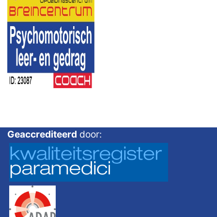
Geaccrediteerd
door: