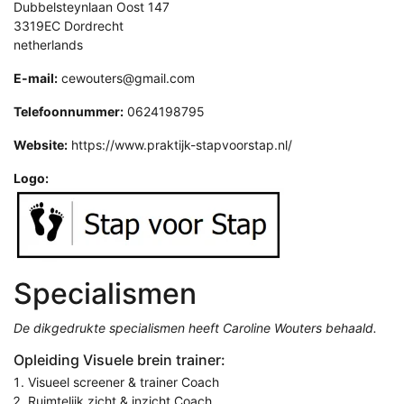
Dubbelsteynlaan Oost 147
3319EC Dordrecht
netherlands
E-mail:
cewouters@gmail.com
Telefoonnummer:
0624198795
Website:
https://www.praktijk-stapvoorstap.nl/
Logo:
Specialismen
De dikgedrukte specialismen heeft Caroline Wouters behaald.
Opleiding Visuele brein trainer:
Visueel screener & trainer Coach
Ruimtelijk zicht & inzicht Coach