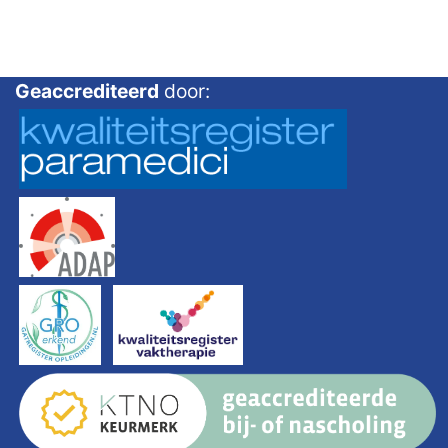
Geaccrediteerd
door: