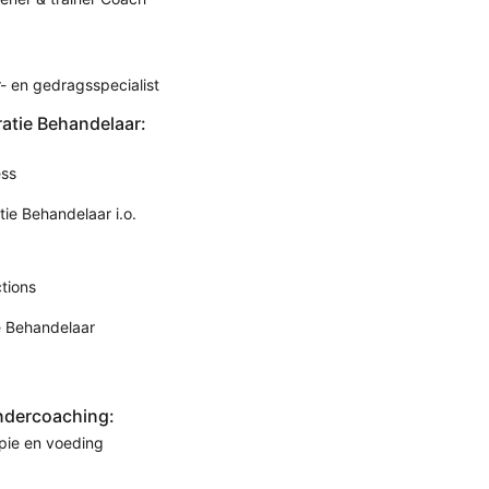
- en gedragsspecialist
ratie Behandelaar:
ess
tie Behandelaar i.o.
tions
e Behandelaar
ndercoaching:
pie en voeding