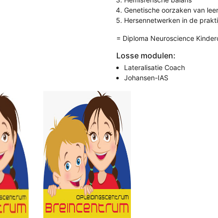
Genetische oorzaken van lee
Hersennetwerken in de prakti
= Diploma Neuroscience Kinder
Losse modulen:
Lateralisatie Coach
Johansen-IAS