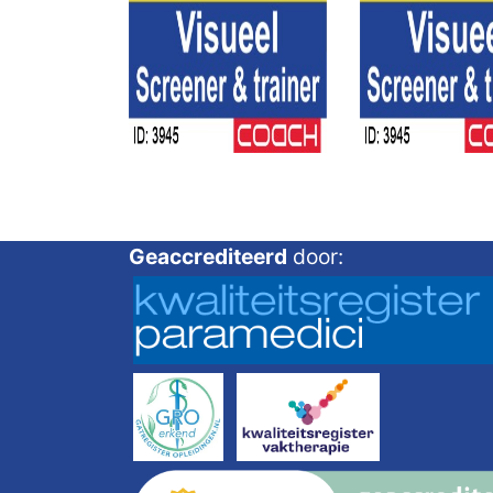
Geaccrediteerd
door: