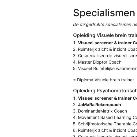
Specialismen
De dikgedrukte specialismen he
Opleiding Visuele brein trai
Visueel screener & trainer 
Ruimtelijk zicht & inzicht Coa
Gespecialiseerde visueel scr
Master Bioptor Coach
Visueel Ruimtelijke waarnem
= Diploma Visuele brein trainer
Opleiding Psychomotorisch 
Visueel screener & trainer 
JaMaRa Rekencoach
DominantieMatrix Coach
Movement Based Learning C
Schrijfmotorische Therapie 
Ruimtelijk zicht & inzicht Coa
Gespecialiseerde visueel scr