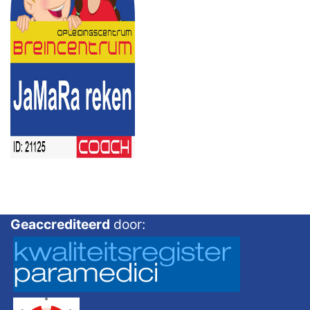
Geaccrediteerd
door: