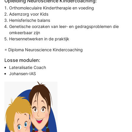
Opleiding Neuroscience Kindercoaching:
Orthomoleculaire Kindertherapie en voeding
Ademzorg voor Kids
Hemisferische balans
Genetische oorzaken van leer- en gedragsproblemen die
omkeerbaar zijn
Hersennetwerken in de praktijk
= Diploma Neuroscience Kindercoaching
Losse modulen:
Lateralisatie Coach
Johansen-IAS