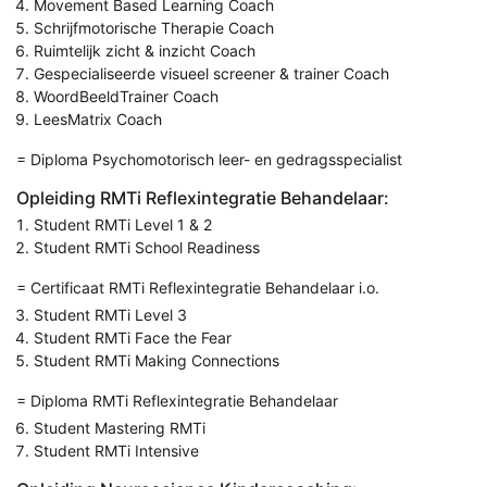
Movement Based Learning Coach
Schrijfmotorische Therapie Coach
Ruimtelijk zicht & inzicht Coach
Gespecialiseerde visueel screener & trainer Coach
WoordBeeldTrainer Coach
LeesMatrix Coach
= Diploma Psychomotorisch leer- en gedragsspecialist
Opleiding RMTi Reflexintegratie Behandelaar:
Student RMTi Level 1 & 2
Student RMTi School Readiness
= Certificaat RMTi Reflexintegratie Behandelaar i.o.
Student RMTi Level 3
Student RMTi Face the Fear
Student RMTi Making Connections
= Diploma RMTi Reflexintegratie Behandelaar
Student Mastering RMTi
Student RMTi Intensive