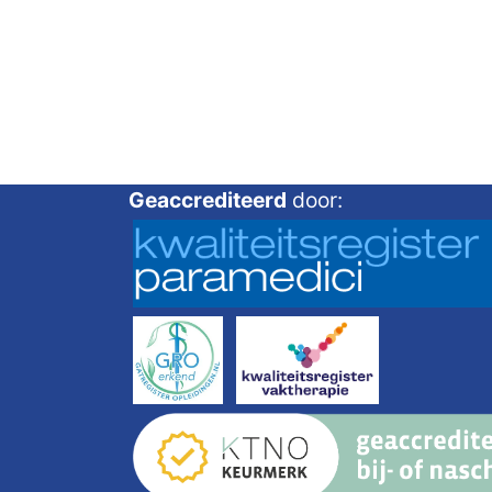
Geaccrediteerd
door: