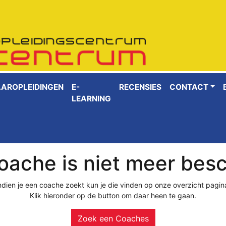
AAROPLEIDINGEN
E-
RECENSIES
CONTACT
LEARNING
ache is niet meer bes
ndien je een coache zoekt kun je die vinden op onze overzicht pagin
Klik hieronder op de button om daar heen te gaan.
Zoek een Coaches