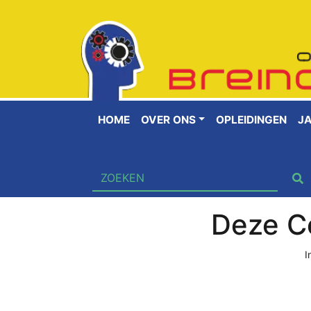
HOME
OVER ONS
OPLEIDINGEN
J
Deze Co
I