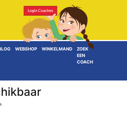
BLOG
WEBSHOP
WINKELMAND
ZOEK
EEN
COACH
chikbaar
a.