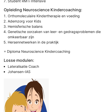
Student RMTi Intensive
Opleiding Neuroscience Kindercoaching:
Orthomoleculaire Kindertherapie en voeding
Ademzorg voor Kids
Hemisferische balans
Genetische oorzaken van leer- en gedragsproblemen die
omkeerbaar zijn
Hersennetwerken in de praktijk
= Diploma Neuroscience Kindercoaching
Losse modulen:
Lateralisatie Coach
Johansen-IAS