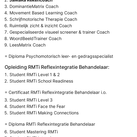
DominantieMatrix Coach
Movement Based Learning Coach
Schrijfmotorische Therapie Coach
Ruimtelijk zicht & inzicht Coach
Gespecialiseerde visueel screener & trainer Coach
WoordBeeldTrainer Coach
LeesMatrix Coach
= Diploma Psychomotorisch leer- en gedragsspecialist
Opleiding RMTi Reflexintegratie Behandelaar:
Student RMTi Level 1 & 2
Student RMTi School Readiness
= Certificaat RMTi Reflexintegratie Behandelaar i.o.
Student RMTi Level 3
Student RMTi Face the Fear
Student RMTi Making Connections
= Diploma RMTi Reflexintegratie Behandelaar
Student Mastering RMTi