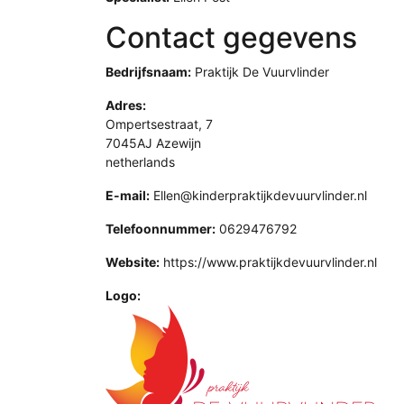
Contact gegevens
Bedrijfsnaam:
Praktijk De Vuurvlinder
Adres:
Ompertsestraat, 7
7045AJ Azewijn
netherlands
E-mail:
Ellen@kinderpraktijkdevuurvlinder.nl
Telefoonnummer:
0629476792
Website:
https://www.praktijkdevuurvlinder.nl
Logo: