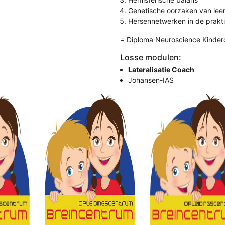
Genetische oorzaken van lee
Hersennetwerken in de prakti
= Diploma Neuroscience Kinder
Losse modulen:
Lateralisatie Coach
Johansen-IAS