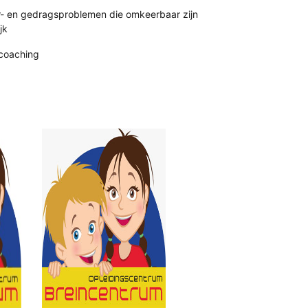
r- en gedragsproblemen die omkeerbaar zijn
jk
coaching