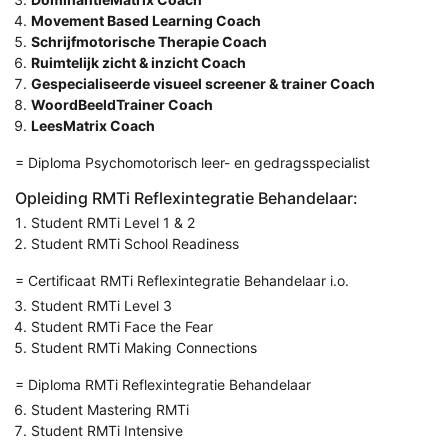
Movement Based Learning Coach
Schrijfmotorische Therapie Coach
Ruimtelijk zicht & inzicht Coach
Gespecialiseerde visueel screener & trainer Coach
WoordBeeldTrainer Coach
LeesMatrix Coach
= Diploma Psychomotorisch leer- en gedragsspecialist
Opleiding RMTi Reflexintegratie Behandelaar:
Student RMTi Level 1 & 2
Student RMTi School Readiness
= Certificaat RMTi Reflexintegratie Behandelaar i.o.
Student RMTi Level 3
Student RMTi Face the Fear
Student RMTi Making Connections
= Diploma RMTi Reflexintegratie Behandelaar
Student Mastering RMTi
Student RMTi Intensive