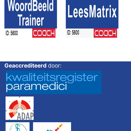
Geaccrediteerd
door: