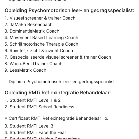
Opleiding Psychomotorisch leer- en gedragsspecialist:
Visueel screener & trainer Coach
JaMaRa Rekencoach
DominantieMatrix Coach
Movement Based Learning Coach
Schrijfmotorische Therapie Coach
Ruimtelijk zicht & inzicht Coach
Gespecialiseerde visueel screener & trainer Coach
WoordBeeldTrainer Coach
LeesMatrix Coach
= Diploma Psychomotorisch leer- en gedragsspecialist
Opleiding RMTi Reflexintegratie Behandelaar:
Student RMTi Level 1 & 2
Student RMTi School Readiness
= Certificaat RMTi Reflexintegratie Behandelaar i.o.
Student RMTi Level 3
Student RMTi Face the Fear
Student RMTi Making Connections