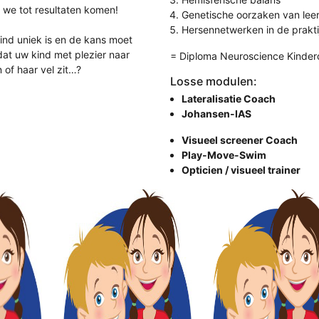
we tot resultaten komen!
Genetische oorzaken van lee
Hersennetwerken in de prakti
nd uniek is en de kans moet
dat uw kind met plezier naar
= Diploma Neuroscience Kinder
n of haar vel zit…?
Losse modulen:
Lateralisatie Coach
Johansen-IAS
Visueel screener Coach
Play-Move-Swim
Opticien / visueel trainer