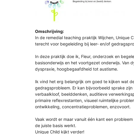
Omschrijving:
In de remedial teaching praktijk Wijchen, Unique Ch
terecht voor begeleiding bij leer- en/of gedragsp
In deze praktijk doe ik, Fleur, onderzoek en begele
basisonderwijs en het voortgezet onderwijs. Van dy
dyspraxie, hoogbegaafdheid tot austisme.
Ik vind het erg belangrijk om goed te kijken wat de
gedragsprobleem. Er kan bijvoorbeeld sprake zijn
verbaalkloof, beelddenken, auditieve verwerkingsp
primaire reflexrestanten, visueel ruimtelijke problem
ontwikkeling, concentratieproblemen, enzovoort.
Vaak wordt er maar vanuit één kant een probleem 
de juiste basis werkt.
Unique Child kijkt verder!