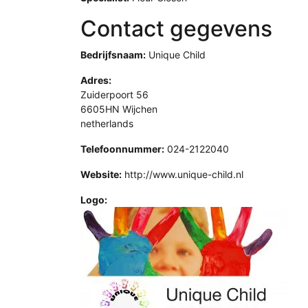
Contact gegevens
Bedrijfsnaam:
Unique Child
Adres:
Zuiderpoort 56
6605HN Wijchen
netherlands
Telefoonnummer:
024-2122040
Website:
http://www.unique-child.nl
Logo: