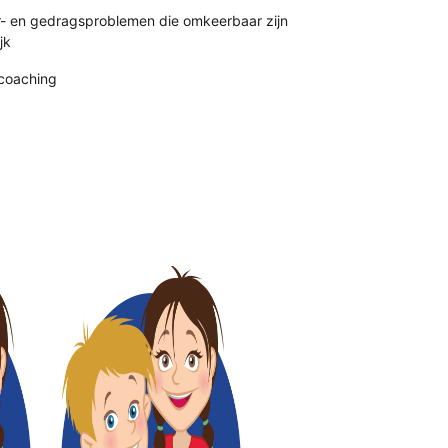
r- en gedragsproblemen die omkeerbaar zijn
jk
coaching