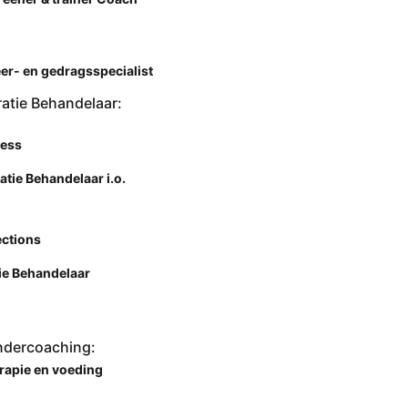
er- en gedragsspecialist
ratie Behandelaar:
ness
atie Behandelaar i.o.
ctions
ie Behandelaar
ndercoaching:
rapie en voeding