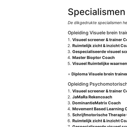
Specialismen
De dikgedrukte specialismen he
Opleiding Visuele brein trai
Visueel screener & trainer 
Ruimtelijk zicht & inzicht C
Gespecialiseerde visueel sc
Master Bioptor Coach
Visueel Ruimtelijke waarne
=
Diploma Visuele brein traine
Opleiding Psychomotorisch 
Visueel screener & trainer 
JaMaRa Rekencoach
DominantieMatrix Coach
Movement Based Learning 
Schrijfmotorische Therapie
Ruimtelijk zicht & inzicht C
Gespecialiseerde visueel sc