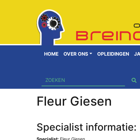
HOME
OVER ONS
OPLEIDINGEN
J
Fleur Giesen
Specialist informatie:
Specialist:
Fleur Giesen