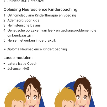
Student RMTi Intensive
Opleiding Neuroscience Kindercoaching:
Orthomoleculaire Kindertherapie en voeding
Ademzorg voor Kids
Hemisferische balans
Genetische oorzaken van leer- en gedragsproblemen die
omkeerbaar zijn
Hersennetwerken in de praktijk
= Diploma Neuroscience Kindercoaching
Losse modulen:
Lateralisatie Coach
Johansen-IAS