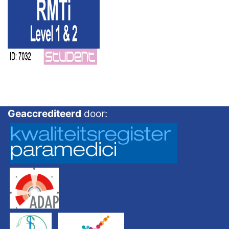
Geaccrediteerd
door: