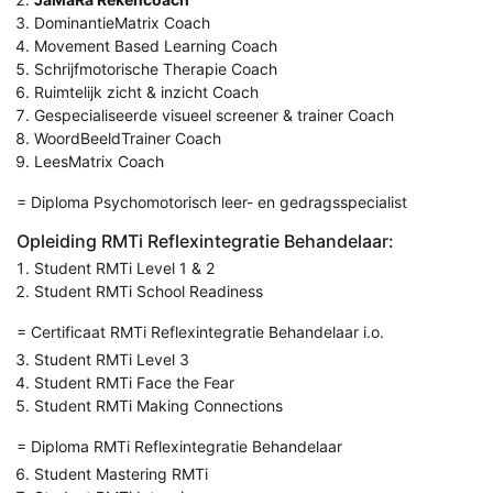
DominantieMatrix Coach
Movement Based Learning Coach
Schrijfmotorische Therapie Coach
Ruimtelijk zicht & inzicht Coach
Gespecialiseerde visueel screener & trainer Coach
WoordBeeldTrainer Coach
LeesMatrix Coach
= Diploma Psychomotorisch leer- en gedragsspecialist
Opleiding RMTi Reflexintegratie Behandelaar:
Student RMTi Level 1 & 2
Student RMTi School Readiness
= Certificaat RMTi Reflexintegratie Behandelaar i.o.
Student RMTi Level 3
Student RMTi Face the Fear
Student RMTi Making Connections
= Diploma RMTi Reflexintegratie Behandelaar
Student Mastering RMTi