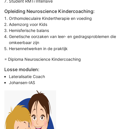
Student RMTi Intensive
Opleiding Neuroscience Kindercoaching:
Orthomoleculaire Kindertherapie en voeding
Ademzorg voor Kids
Hemisferische balans
Genetische oorzaken van leer- en gedragsproblemen die
omkeerbaar zijn
Hersennetwerken in de praktijk
= Diploma Neuroscience Kindercoaching
Losse modulen:
Lateralisatie Coach
Johansen-IAS