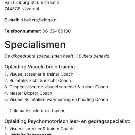
Van Limburg Stirum straat 3
7443CE Nijverdal
E-mail:
h.bulters@ziggo.nl
Telefoonnummer:
06-36466130
Specialismen
De dikgedrukte specialismen heeft H Bulters behaald.
Opleiding Visuele brein trainer:
Visueel screener & trainer Coach
Ruimtelijk zicht & inzicht Coach
Gespecialiseerde visueel screener & trainer Coach
Master Bioptor Coach
Visueel Ruimtelijke waarneming en houding Coach
= Diploma Visuele brein trainer
Opleiding Psychomotorisch leer- en gedragsspecialist:
Visueel screener & trainer Coach
JaMaRa Rekencoach