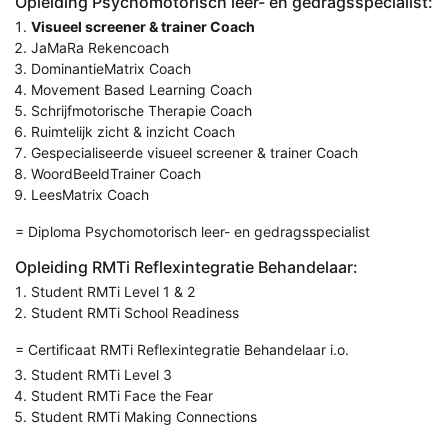
Opleiding Psychomotorisch leer- en gedragsspecialist:
Visueel screener & trainer Coach
JaMaRa Rekencoach
DominantieMatrix Coach
Movement Based Learning Coach
Schrijfmotorische Therapie Coach
Ruimtelijk zicht & inzicht Coach
Gespecialiseerde visueel screener & trainer Coach
WoordBeeldTrainer Coach
LeesMatrix Coach
= Diploma Psychomotorisch leer- en gedragsspecialist
Opleiding RMTi Reflexintegratie Behandelaar:
Student RMTi Level 1 & 2
Student RMTi School Readiness
= Certificaat RMTi Reflexintegratie Behandelaar i.o.
Student RMTi Level 3
Student RMTi Face the Fear
Student RMTi Making Connections