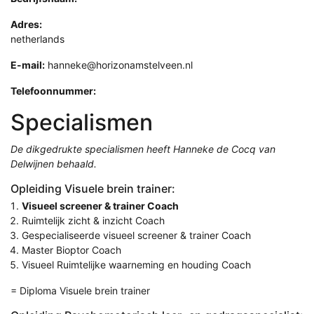
Adres:
netherlands
E-mail:
hanneke@horizonamstelveen.nl
Telefoonnummer:
Specialismen
De dikgedrukte specialismen heeft Hanneke de Cocq van
Delwijnen behaald.
Opleiding Visuele brein trainer:
Visueel screener & trainer Coach
Ruimtelijk zicht & inzicht Coach
Gespecialiseerde visueel screener & trainer Coach
Master Bioptor Coach
Visueel Ruimtelijke waarneming en houding Coach
= Diploma Visuele brein trainer