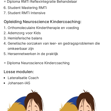
= Diploma RMTi Reflexintegratie Behandelaar
Student Mastering RMTi
Student RMTi Intensive
Opleiding Neuroscience Kindercoaching:
Orthomoleculaire Kindertherapie en voeding
Ademzorg voor Kids
Hemisferische balans
Genetische oorzaken van leer- en gedragsproblemen die
omkeerbaar zijn
Hersennetwerken in de praktijk
= Diploma Neuroscience Kindercoaching
Losse modulen:
Lateralisatie Coach
Johansen-IAS