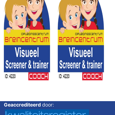
Geaccrediteerd
door: