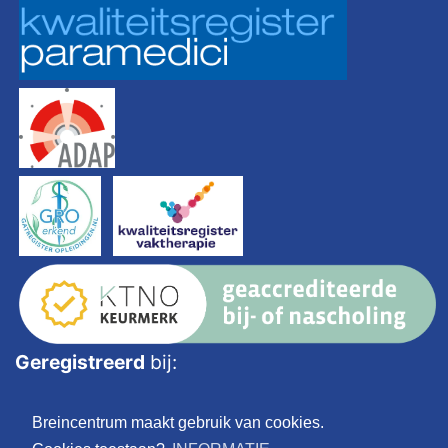
Geregistreerd
bij:
Breincentrum maakt gebruik van cookies.