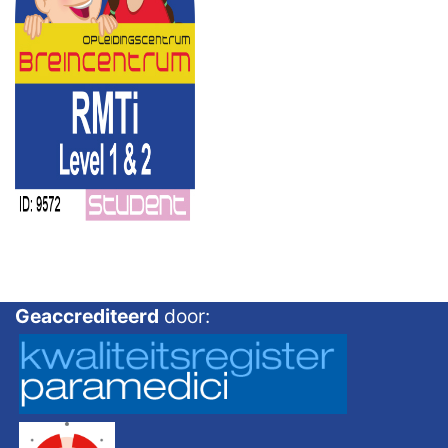
Geaccrediteerd
door: