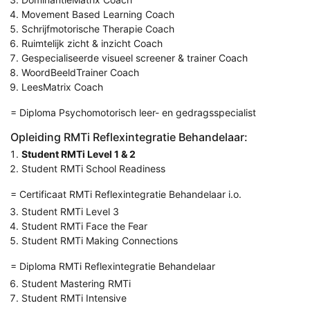
Movement Based Learning Coach
Schrijfmotorische Therapie Coach
Ruimtelijk zicht & inzicht Coach
Gespecialiseerde visueel screener & trainer Coach
WoordBeeldTrainer Coach
LeesMatrix Coach
= Diploma Psychomotorisch leer- en gedragsspecialist
Opleiding RMTi Reflexintegratie Behandelaar:
Student RMTi Level 1 & 2
Student RMTi School Readiness
= Certificaat RMTi Reflexintegratie Behandelaar i.o.
Student RMTi Level 3
Student RMTi Face the Fear
Student RMTi Making Connections
= Diploma RMTi Reflexintegratie Behandelaar
Student Mastering RMTi
Student RMTi Intensive