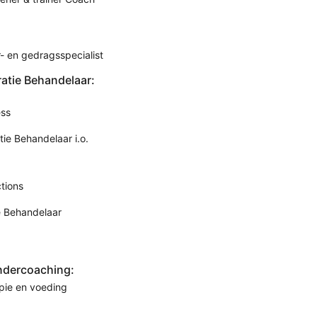
- en gedragsspecialist
ratie Behandelaar:
ess
tie Behandelaar i.o.
tions
e Behandelaar
ndercoaching:
pie en voeding