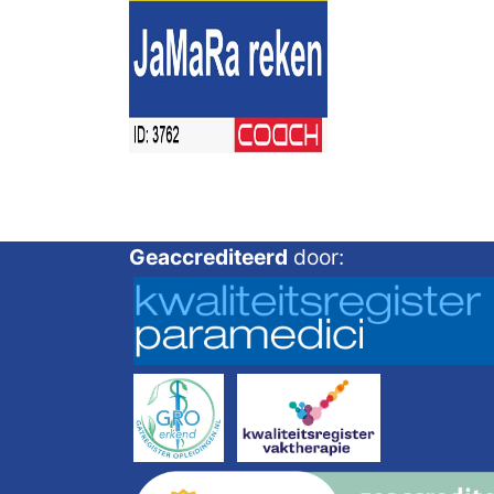
Geaccrediteerd
door: