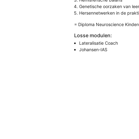
Genetische oorzaken van lee
Hersennetwerken in de prakti
= Diploma Neuroscience Kinder
Losse modulen:
Lateralisatie Coach
Johansen-IAS