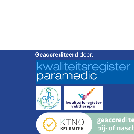
Geaccrediteerd
door: