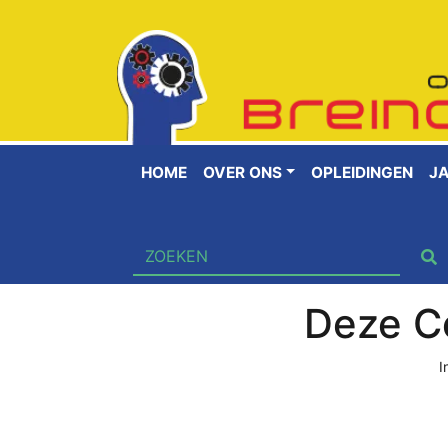
HOME
OVER ONS
OPLEIDINGEN
J
Deze Co
I