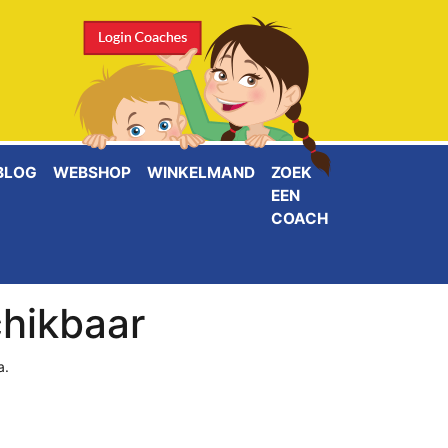
BLOG
WEBSHOP
WINKELMAND
ZOEK
EEN
COACH
chikbaar
a.