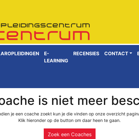
AAROPLEIDINGEN
E-
RECENSIES
CONTACT
LEARNING
ache is niet meer bes
ndien je een coache zoekt kun je die vinden op onze overzicht pagin
Klik hieronder op de button om daar heen te gaan.
Zoek een Coaches