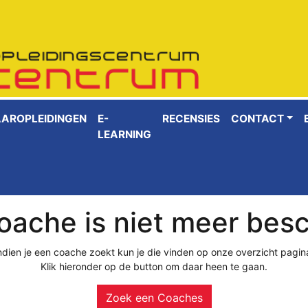
AAROPLEIDINGEN
E-
RECENSIES
CONTACT
LEARNING
ache is niet meer bes
ndien je een coache zoekt kun je die vinden op onze overzicht pagin
Klik hieronder op de button om daar heen te gaan.
Zoek een Coaches