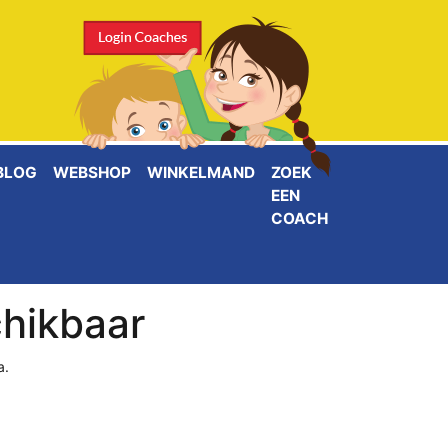
BLOG
WEBSHOP
WINKELMAND
ZOEK
EEN
COACH
chikbaar
a.