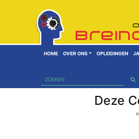
HOME
OVER ONS
OPLEIDINGEN
J
Deze Co
I