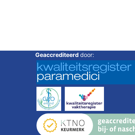
Geaccrediteerd
door: