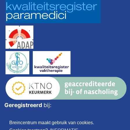
Geregistreerd
bij:
Breincentrum maakt gebruik van cookies.