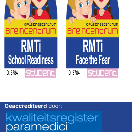
Geaccrediteerd
door: