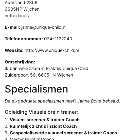
Abersland 2308
6605NP Wijchen
netherlands
E-mail:
janne@unique-child.nl
Telefoonnummer:
024-2122040
Website:
http://www.unique-child.nl
Omschrijving:
Ik ben werkzaam in Praktijk Unique Child:
Zuiderpoort 56, 6605HN Wijchen
Specialismen
De dikgedrukte specialismen heeft Janne Bolte behaald.
Opleiding Visuele brein trainer:
Visueel screener & trainer Coach
Ruimtelijk zicht & inzicht Coach
Gespecialiseerde visueel screener & trainer Coach
Master Bioptor Coach