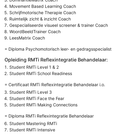
Movement Based Learning Coach
Schrijfmotorische Therapie Coach
Ruimtelijk zicht & inzicht Coach
Gespecialiseerde visueel screener & trainer Coach
WoordBeeldTrainer Coach
LeesMatrix Coach
= Diploma Psychomotorisch leer- en gedragsspecialist
Opleiding RMTi Reflexintegratie Behandelaar:
Student RMTi Level 1 & 2
Student RMTi School Readiness
= Certificaat RMTi Reflexintegratie Behandelaar i.o.
Student RMTi Level 3
Student RMTi Face the Fear
Student RMTi Making Connections
= Diploma RMTi Reflexintegratie Behandelaar
Student Mastering RMTi
Student RMTi Intensive