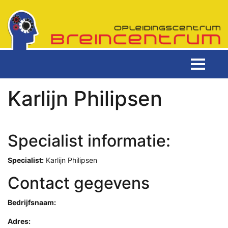
Karlijn Philipsen
Specialist informatie:
Specialist:
Karlijn Philipsen
Contact gegevens
Bedrijfsnaam:
Adres: