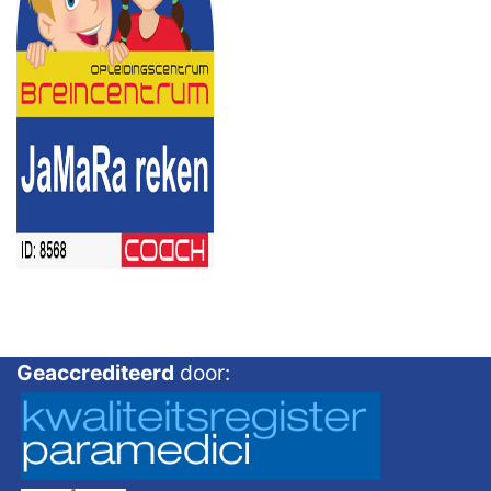
Geaccrediteerd
door: