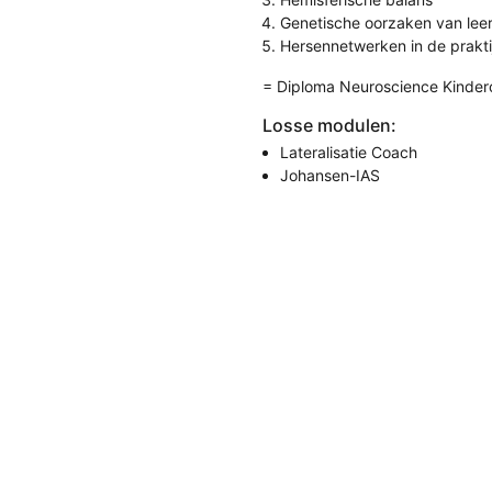
Genetische oorzaken van lee
Hersennetwerken in de prakti
= Diploma Neuroscience Kinder
Losse modulen:
Lateralisatie Coach
Johansen-IAS