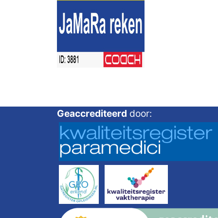
Geaccrediteerd
door: