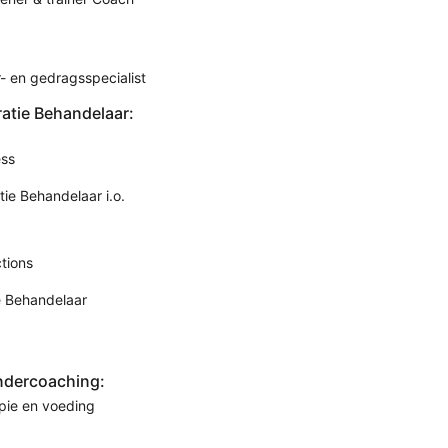
- en gedragsspecialist
ratie Behandelaar:
ess
tie Behandelaar i.o.
tions
e Behandelaar
ndercoaching:
pie en voeding