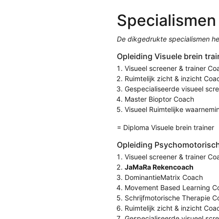
Specialismen
De dikgedrukte specialismen he
Opleiding Visuele brein trai
Visueel screener & trainer Co
Ruimtelijk zicht & inzicht Coa
Gespecialiseerde visueel scr
Master Bioptor Coach
Visueel Ruimtelijke waarnem
= Diploma Visuele brein trainer
Opleiding Psychomotorisch 
Visueel screener & trainer Co
JaMaRa Rekencoach
DominantieMatrix Coach
Movement Based Learning C
Schrijfmotorische Therapie 
Ruimtelijk zicht & inzicht Coa
Gespecialiseerde visueel scr