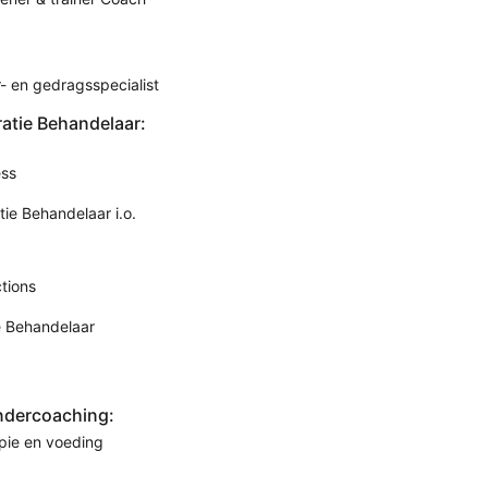
- en gedragsspecialist
ratie Behandelaar:
ess
tie Behandelaar i.o.
tions
e Behandelaar
ndercoaching:
pie en voeding