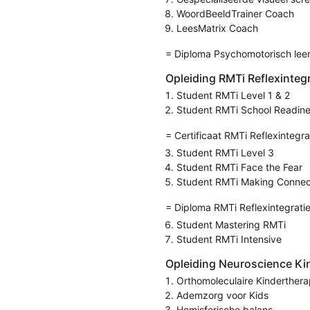
WoordBeeldTrainer Coach
LeesMatrix Coach
= Diploma Psychomotorisch leer
Opleiding RMTi Reflexinteg
Student RMTi Level 1 & 2
Student RMTi School Readin
= Certificaat RMTi Reflexintegra
Student RMTi Level 3
Student RMTi Face the Fear
Student RMTi Making Connec
= Diploma RMTi Reflexintegrati
Student Mastering RMTi
Student RMTi Intensive
Opleiding Neuroscience Ki
Orthomoleculaire Kinderthera
Ademzorg voor Kids
Hemisferische balans