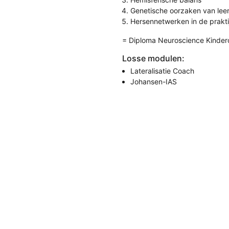
Genetische oorzaken van lee
Hersennetwerken in de prakti
= Diploma Neuroscience Kinder
Losse modulen:
Lateralisatie Coach
Johansen-IAS