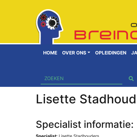
HOME
OVER ONS
OPLEIDINGEN
J
Lisette Stadhoud
Specialist informatie:
Specialist:
Lisette Stadhouders