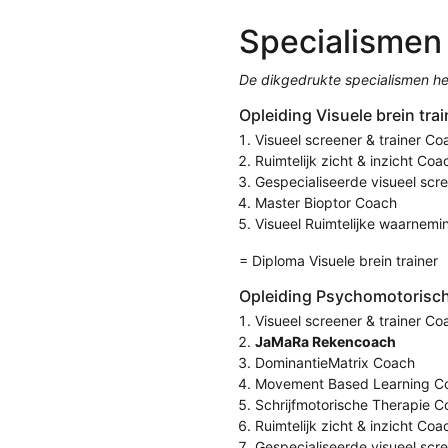
Specialismen
De dikgedrukte specialismen he
Opleiding Visuele brein trai
Visueel screener & trainer Co
Ruimtelijk zicht & inzicht Coa
Gespecialiseerde visueel scr
Master Bioptor Coach
Visueel Ruimtelijke waarnem
= Diploma Visuele brein trainer
Opleiding Psychomotorisch 
Visueel screener & trainer Co
JaMaRa Rekencoach
DominantieMatrix Coach
Movement Based Learning C
Schrijfmotorische Therapie 
Ruimtelijk zicht & inzicht Coa
Gespecialiseerde visueel scr