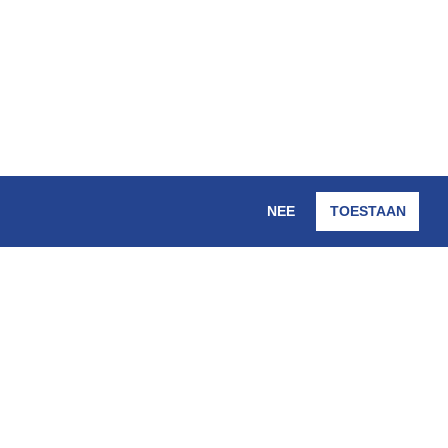
NEE
TOESTAAN