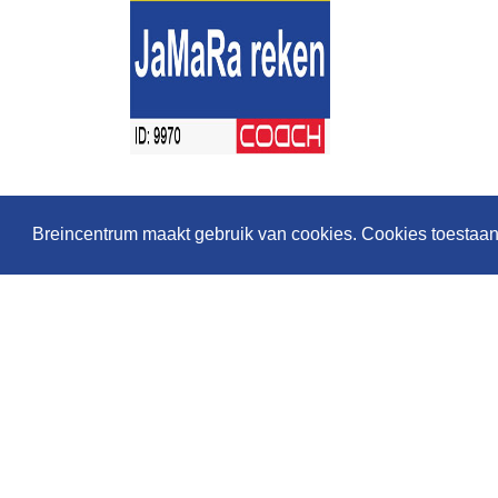
Breincentrum maakt gebruik van cookies. Cookies toestaa
Geaccrediteerd
door: