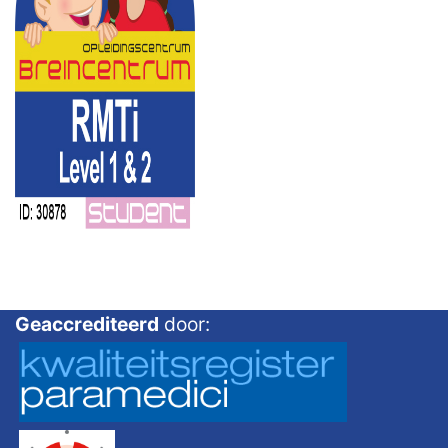
Geaccrediteerd
door: