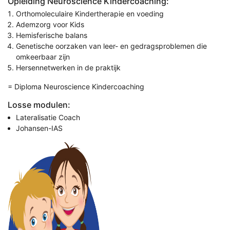
Opleiding Neuroscience Kindercoaching:
Orthomoleculaire Kindertherapie en voeding
Ademzorg voor Kids
Hemisferische balans
Genetische oorzaken van leer- en gedragsproblemen die
omkeerbaar zijn
Hersennetwerken in de praktijk
= Diploma Neuroscience Kindercoaching
Losse modulen:
Lateralisatie Coach
Johansen-IAS