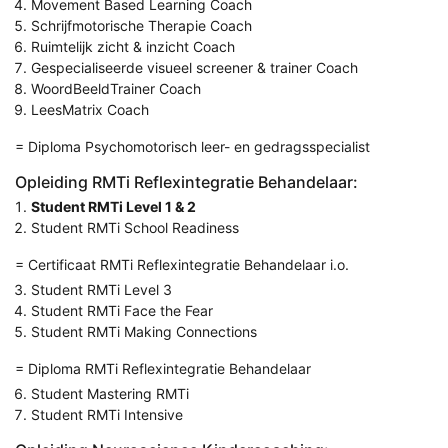
Movement Based Learning Coach
Schrijfmotorische Therapie Coach
Ruimtelijk zicht & inzicht Coach
Gespecialiseerde visueel screener & trainer Coach
WoordBeeldTrainer Coach
LeesMatrix Coach
= Diploma Psychomotorisch leer- en gedragsspecialist
Opleiding RMTi Reflexintegratie Behandelaar:
Student RMTi Level 1 & 2
Student RMTi School Readiness
= Certificaat RMTi Reflexintegratie Behandelaar i.o.
Student RMTi Level 3
Student RMTi Face the Fear
Student RMTi Making Connections
= Diploma RMTi Reflexintegratie Behandelaar
Student Mastering RMTi
Student RMTi Intensive