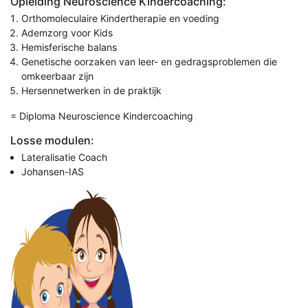
Opleiding Neuroscience Kindercoaching:
Orthomoleculaire Kindertherapie en voeding
Ademzorg voor Kids
Hemisferische balans
Genetische oorzaken van leer- en gedragsproblemen die
omkeerbaar zijn
Hersennetwerken in de praktijk
= Diploma Neuroscience Kindercoaching
Losse modulen:
Lateralisatie Coach
Johansen-IAS