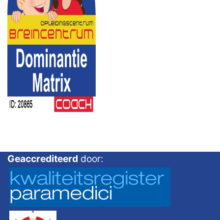
Geaccrediteerd
door: