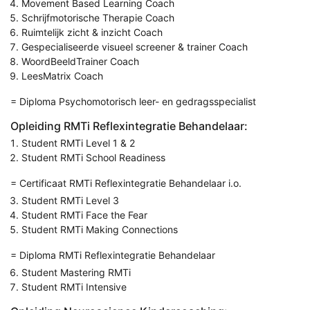
Movement Based Learning Coach
Schrijfmotorische Therapie Coach
Ruimtelijk zicht & inzicht Coach
Gespecialiseerde visueel screener & trainer Coach
WoordBeeldTrainer Coach
LeesMatrix Coach
= Diploma Psychomotorisch leer- en gedragsspecialist
Opleiding RMTi Reflexintegratie Behandelaar:
Student RMTi Level 1 & 2
Student RMTi School Readiness
= Certificaat RMTi Reflexintegratie Behandelaar i.o.
Student RMTi Level 3
Student RMTi Face the Fear
Student RMTi Making Connections
= Diploma RMTi Reflexintegratie Behandelaar
Student Mastering RMTi
Student RMTi Intensive