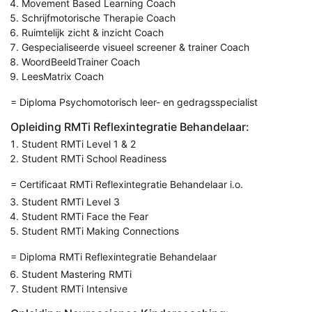
Movement Based Learning Coach
Schrijfmotorische Therapie Coach
Ruimtelijk zicht & inzicht Coach
Gespecialiseerde visueel screener & trainer Coach
WoordBeeldTrainer Coach
LeesMatrix Coach
= Diploma Psychomotorisch leer- en gedragsspecialist
Opleiding RMTi Reflexintegratie Behandelaar:
Student RMTi Level 1 & 2
Student RMTi School Readiness
= Certificaat RMTi Reflexintegratie Behandelaar i.o.
Student RMTi Level 3
Student RMTi Face the Fear
Student RMTi Making Connections
= Diploma RMTi Reflexintegratie Behandelaar
Student Mastering RMTi
Student RMTi Intensive