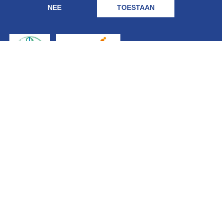
NEE
TOESTAAN
Geregistreerd
bij: