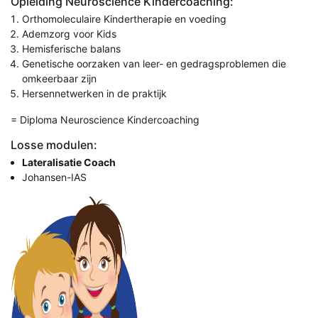
Opleiding Neuroscience Kindercoaching:
Orthomoleculaire Kindertherapie en voeding
Ademzorg voor Kids
Hemisferische balans
Genetische oorzaken van leer- en gedragsproblemen die
omkeerbaar zijn
Hersennetwerken in de praktijk
= Diploma Neuroscience Kindercoaching
Losse modulen:
Lateralisatie Coach
Johansen-IAS