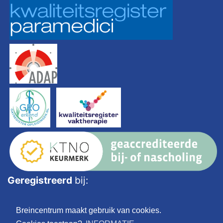
Geregistreerd
bij:
Breincentrum maakt gebruik van cookies.