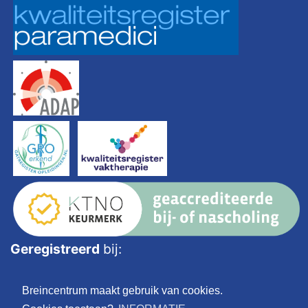
Geregistreerd
bij:
Breincentrum maakt gebruik van cookies.