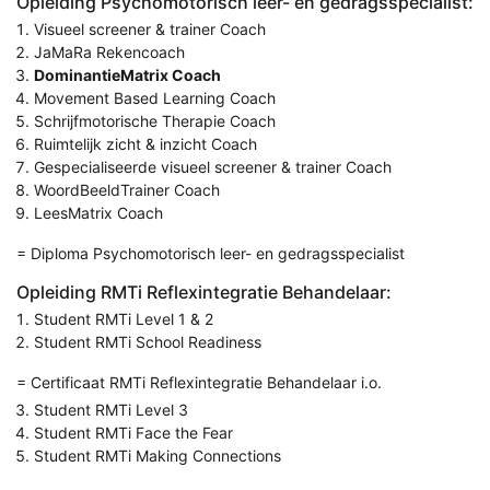
Opleiding Psychomotorisch leer- en gedragsspecialist:
Visueel screener & trainer Coach
JaMaRa Rekencoach
DominantieMatrix Coach
Movement Based Learning Coach
Schrijfmotorische Therapie Coach
Ruimtelijk zicht & inzicht Coach
Gespecialiseerde visueel screener & trainer Coach
WoordBeeldTrainer Coach
LeesMatrix Coach
= Diploma Psychomotorisch leer- en gedragsspecialist
Opleiding RMTi Reflexintegratie Behandelaar:
Student RMTi Level 1 & 2
Student RMTi School Readiness
= Certificaat RMTi Reflexintegratie Behandelaar i.o.
Student RMTi Level 3
Student RMTi Face the Fear
Student RMTi Making Connections