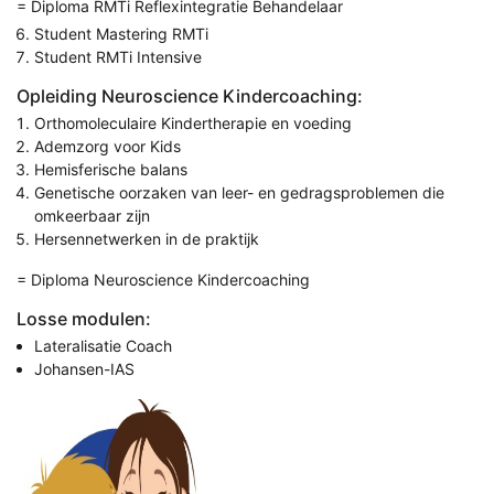
= Diploma RMTi Reflexintegratie Behandelaar
Student Mastering RMTi
Student RMTi Intensive
Opleiding Neuroscience Kindercoaching:
Orthomoleculaire Kindertherapie en voeding
Ademzorg voor Kids
Hemisferische balans
Genetische oorzaken van leer- en gedragsproblemen die
omkeerbaar zijn
Hersennetwerken in de praktijk
= Diploma Neuroscience Kindercoaching
Losse modulen:
Lateralisatie Coach
Johansen-IAS