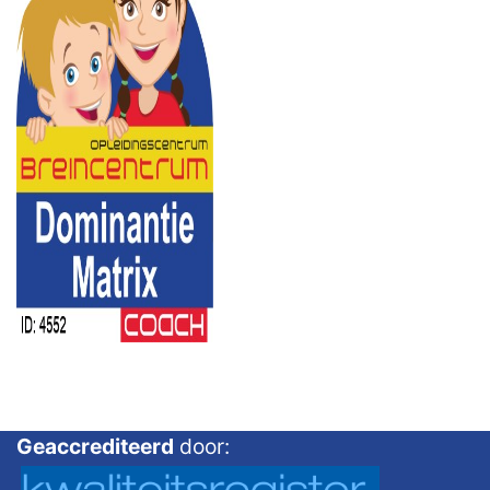
Geaccrediteerd
door: