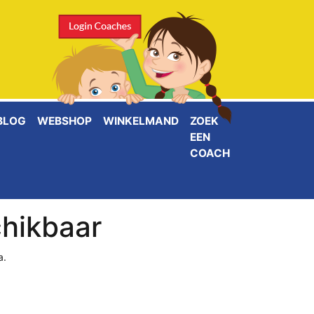
BLOG
WEBSHOP
WINKELMAND
ZOEK
EEN
COACH
chikbaar
a.