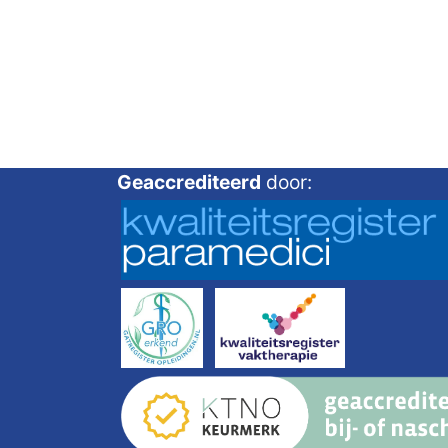
Geaccrediteerd
door: