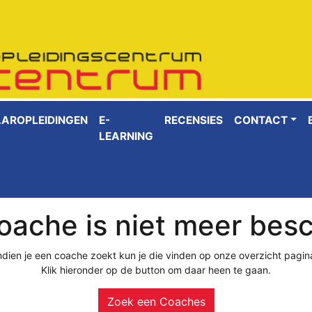
AAROPLEIDINGEN
E-
RECENSIES
CONTACT
LEARNING
ache is niet meer bes
ndien je een coache zoekt kun je die vinden op onze overzicht pagin
Klik hieronder op de button om daar heen te gaan.
Zoek een Coaches