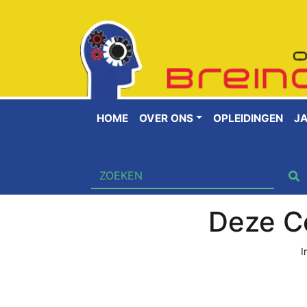
HOME
OVER ONS
OPLEIDINGEN
J
Deze Co
I