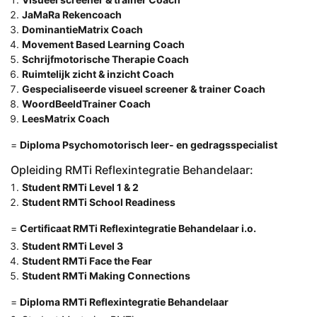
JaMaRa Rekencoach
DominantieMatrix Coach
Movement Based Learning Coach
Schrijfmotorische Therapie Coach
Ruimtelijk zicht & inzicht Coach
Gespecialiseerde visueel screener & trainer Coach
WoordBeeldTrainer Coach
LeesMatrix Coach
=
Diploma Psychomotorisch leer- en gedragsspecialist
Opleiding RMTi Reflexintegratie Behandelaar:
Student RMTi Level 1 & 2
Student RMTi School Readiness
=
Certificaat RMTi Reflexintegratie Behandelaar i.o.
Student RMTi Level 3
Student RMTi Face the Fear
Student RMTi Making Connections
=
Diploma RMTi Reflexintegratie Behandelaar