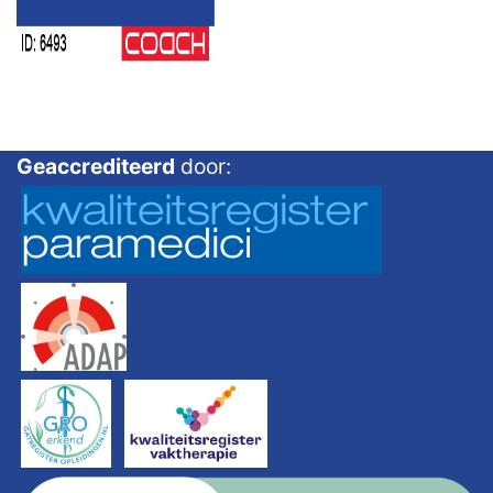
Geaccrediteerd
door: