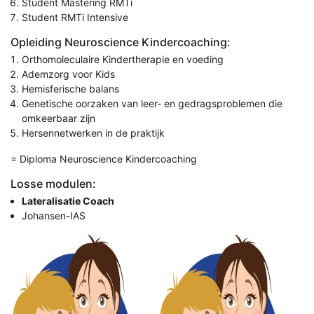
Student Mastering RMTi
Student RMTi Intensive
Opleiding Neuroscience Kindercoaching:
Orthomoleculaire Kindertherapie en voeding
Ademzorg voor Kids
Hemisferische balans
Genetische oorzaken van leer- en gedragsproblemen die
omkeerbaar zijn
Hersennetwerken in de praktijk
= Diploma Neuroscience Kindercoaching
Losse modulen:
Lateralisatie Coach
Johansen-IAS