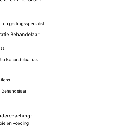
- en gedragsspecialist
ratie Behandelaar:
ess
tie Behandelaar i.o.
tions
e Behandelaar
ndercoaching:
pie en voeding