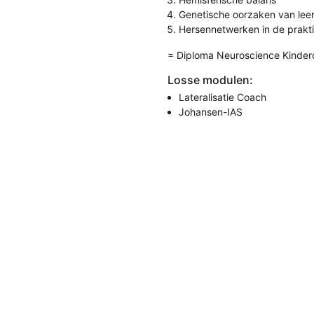
Genetische oorzaken van lee
Hersennetwerken in de prakti
= Diploma Neuroscience Kinder
Losse modulen:
Lateralisatie Coach
Johansen-IAS