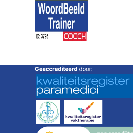
Geaccrediteerd
door: