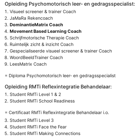
Opleiding Psychomotorisch leer- en gedragsspecialist:
Visueel screener & trainer Coach
JaMaRa Rekencoach
DominantieMatrix Coach
Movement Based Learning Coach
Schrijfmotorische Therapie Coach
Ruimtelijk zicht & inzicht Coach
Gespecialiseerde visueel screener & trainer Coach
WoordBeeldTrainer Coach
LeesMatrix Coach
= Diploma Psychomotorisch leer- en gedragsspecialist
Opleiding RMTi Reflexintegratie Behandelaar:
Student RMTi Level 1 & 2
Student RMTi School Readiness
= Certificaat RMTi Reflexintegratie Behandelaar i.o.
Student RMTi Level 3
Student RMTi Face the Fear
Student RMTi Making Connections