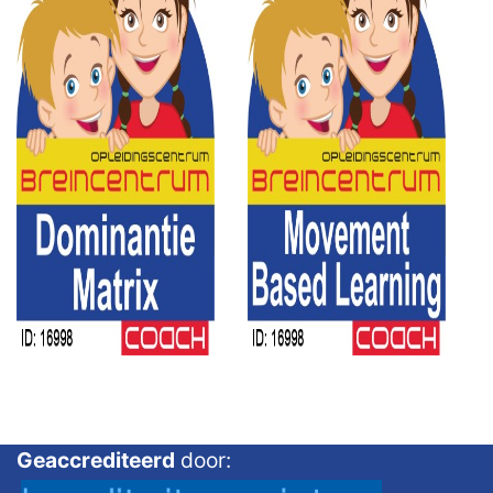
Geaccrediteerd
door: