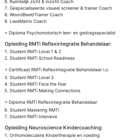
Ruimtelijk zicht & inzicht Coach
Gespecialiseerde visueel screener & trainer Coach
WoordBeeldTrainer Coach
LeesMatrix Coach
= Diploma Psychomotorisch leer- en gedragsspecialist
Opleiding RMTi Reflexintegratie Behandelaar:
Student RMTi Level 1 & 2
Student RMTi School Readiness
= Certificaat RMTi Reflexintegratie Behandelaar i.o.
Student RMTi Level 3
Student RMTi Face the Fear
Student RMTi Making Connections
= Diploma RMTi Reflexintegratie Behandelaar
Student Mastering RMTi
Student RMTi Intensive
Opleiding Neuroscience Kindercoaching:
Orthomoleculaire Kindertherapie en voeding