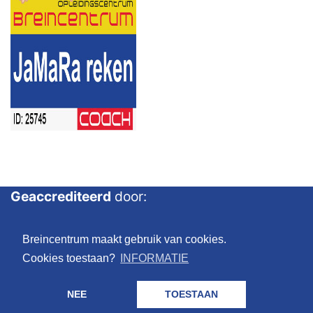
Geaccrediteerd
door:
Breincentrum maakt gebruik van cookies.
Cookies toestaan?
INFORMATIE
NEE
TOESTAAN