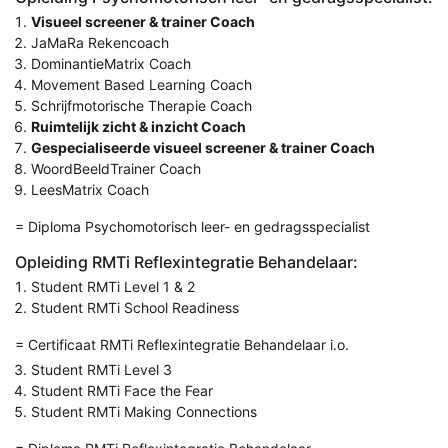
Visueel screener & trainer Coach
JaMaRa Rekencoach
DominantieMatrix Coach
Movement Based Learning Coach
Schrijfmotorische Therapie Coach
Ruimtelijk zicht & inzicht Coach
Gespecialiseerde visueel screener & trainer Coach
WoordBeeldTrainer Coach
LeesMatrix Coach
= Diploma Psychomotorisch leer- en gedragsspecialist
Opleiding RMTi Reflexintegratie Behandelaar:
Student RMTi Level 1 & 2
Student RMTi School Readiness
= Certificaat RMTi Reflexintegratie Behandelaar i.o.
Student RMTi Level 3
Student RMTi Face the Fear
Student RMTi Making Connections