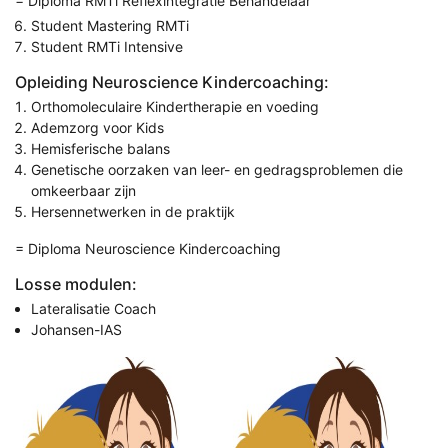
= Diploma RMTi Reflexintegratie Behandelaar
Student Mastering RMTi
Student RMTi Intensive
Opleiding Neuroscience Kindercoaching:
Orthomoleculaire Kindertherapie en voeding
Ademzorg voor Kids
Hemisferische balans
Genetische oorzaken van leer- en gedragsproblemen die
omkeerbaar zijn
Hersennetwerken in de praktijk
= Diploma Neuroscience Kindercoaching
Losse modulen:
Lateralisatie Coach
Johansen-IAS