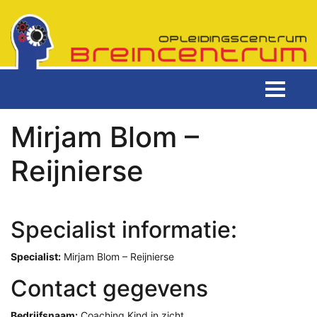
Mirjam Blom –
Reijnierse
Specialist informatie:
Specialist:
Mirjam Blom – Reijnierse
Contact gegevens
Bedrijfsnaam:
Coaching Kind in zicht