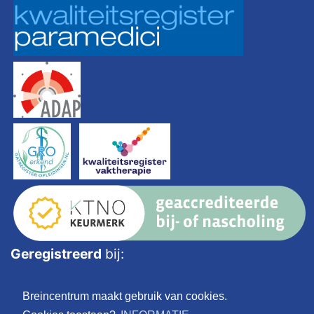
Geregistreerd
bij:
Breincentrum maakt gebruik van cookies.