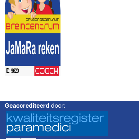
Geaccrediteerd
door: