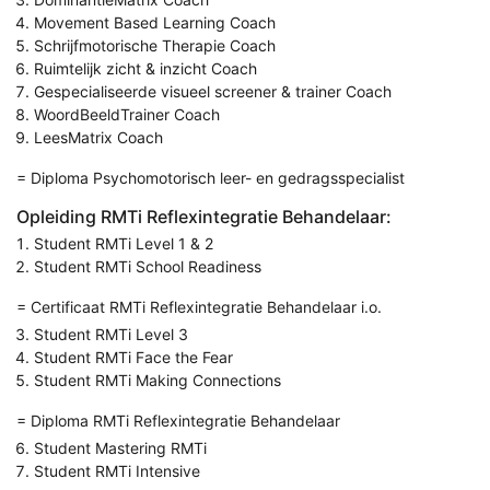
Movement Based Learning Coach
Schrijfmotorische Therapie Coach
Ruimtelijk zicht & inzicht Coach
Gespecialiseerde visueel screener & trainer Coach
WoordBeeldTrainer Coach
LeesMatrix Coach
= Diploma Psychomotorisch leer- en gedragsspecialist
Opleiding RMTi Reflexintegratie Behandelaar:
Student RMTi Level 1 & 2
Student RMTi School Readiness
= Certificaat RMTi Reflexintegratie Behandelaar i.o.
Student RMTi Level 3
Student RMTi Face the Fear
Student RMTi Making Connections
= Diploma RMTi Reflexintegratie Behandelaar
Student Mastering RMTi
Student RMTi Intensive