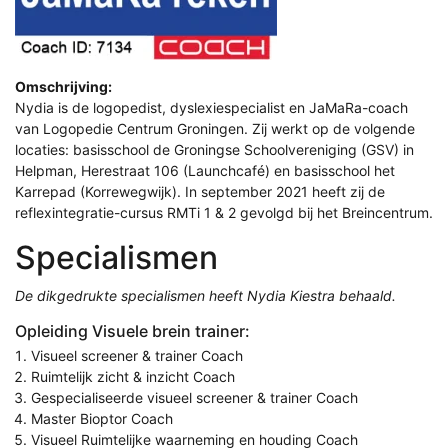
Omschrijving:
Nydia is de logopedist, dyslexiespecialist en JaMaRa-coach
van Logopedie Centrum Groningen. Zij werkt op de volgende
locaties: basisschool de Groningse Schoolvereniging (GSV) in
Helpman, Herestraat 106 (Launchcafé) en basisschool het
Karrepad (Korrewegwijk). In september 2021 heeft zij de
reflexintegratie-cursus RMTi 1 & 2 gevolgd bij het Breincentrum.
Specialismen
De dikgedrukte specialismen heeft Nydia Kiestra behaald.
Opleiding Visuele brein trainer:
Visueel screener & trainer Coach
Ruimtelijk zicht & inzicht Coach
Gespecialiseerde visueel screener & trainer Coach
Master Bioptor Coach
Visueel Ruimtelijke waarneming en houding Coach