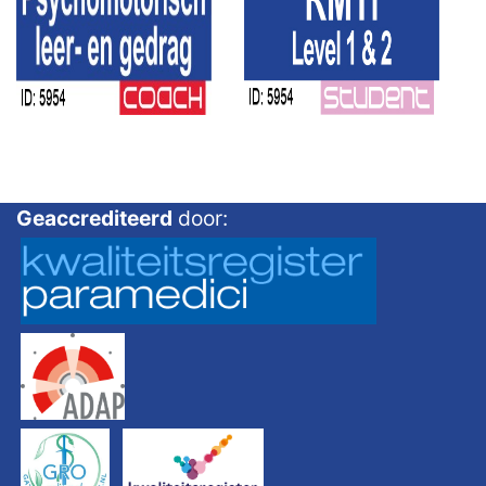
Geaccrediteerd
door: