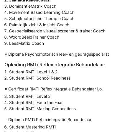
DominantieMatrix Coach
Movement Based Learning Coach
Schrijfmotorische Therapie Coach
Ruimtelijk zicht & inzicht Coach
Gespecialiseerde visueel screener & trainer Coach
WoordBeeldTrainer Coach
LeesMatrix Coach
= Diploma Psychomotorisch leer- en gedragsspecialist
Opleiding RMTi Reflexintegratie Behandelaar:
Student RMTi Level 1 & 2
Student RMTi School Readiness
= Certificaat RMTi Reflexintegratie Behandelaar i.o.
Student RMTi Level 3
Student RMTi Face the Fear
Student RMTi Making Connections
= Diploma RMTi Reflexintegratie Behandelaar
Student Mastering RMTi