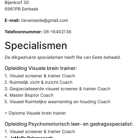
Bijenkorf 30
6961PB Eerbeek
E-mail:
riavaneede@gmail.com
Telefoonnummer:
06-16402136
Specialismen
De dikgedrukte specialismen heeft Ria van Eede behaald.
Opleiding Visuele brein trainer:
Visueel screener & trainer Coach
Ruimtelijk zicht & inzicht Coach
Gespecialiseerde visueel screener & trainer Coach
Master Bioptor Coach
Visueel Ruimtelijke waarneming en houding Coach
= Diploma Visuele brein trainer
Opleiding Psychomotorisch leer- en gedragsspecialist:
Visueel screener & trainer Coach
JaMaRa Rekencoach