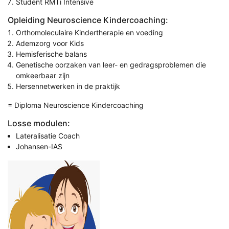
Student RMTi Intensive
Opleiding Neuroscience Kindercoaching:
Orthomoleculaire Kindertherapie en voeding
Ademzorg voor Kids
Hemisferische balans
Genetische oorzaken van leer- en gedragsproblemen die
omkeerbaar zijn
Hersennetwerken in de praktijk
= Diploma Neuroscience Kindercoaching
Losse modulen:
Lateralisatie Coach
Johansen-IAS