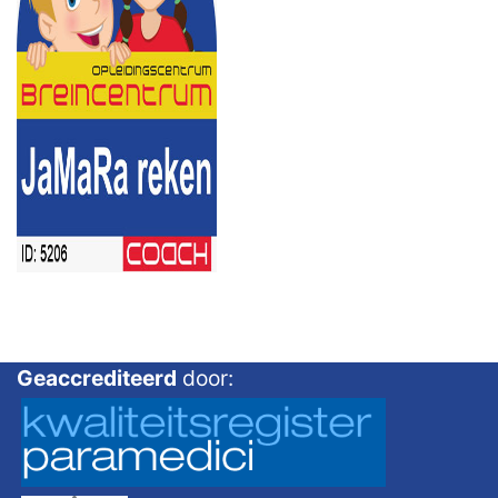
Geaccrediteerd
door: