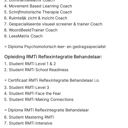
Movement Based Learning Coach
Schrijfmotorische Therapie Coach
Ruimtelijk zicht & inzicht Coach
Gespecialiseerde visueel screener & trainer Coach
WoordBeeldTrainer Coach
LeesMatrix Coach
= Diploma Psychomotorisch leer- en gedragsspecialist
Opleiding RMTi Reflexintegratie Behandelaar:
Student RMTi Level 1 & 2
Student RMTi School Readiness
= Certificaat RMTi Reflexintegratie Behandelaar i.o.
Student RMTi Level 3
Student RMTi Face the Fear
Student RMTi Making Connections
= Diploma RMTi Reflexintegratie Behandelaar
Student Mastering RMTi
Student RMTi Intensive